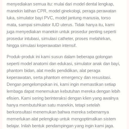
menyediakan semua itu: mulai dari model dental lengkap,
manekin latihan CPR, model ginekologi, peraga perawatan
luka, simulator bayi PVC, model jantung manusia, torso
mata, sampai simulator IUD uterus. Tidak hanya itu, kami
juga menyediakan manekin untuk prosedur penting seperti
prosedur intubasi, simulasi catheter, proses melahirkan,
hingga simulasi keperawatan intensif.
Produk-produk ini kami susun dalam beberapa golongan
seperti model anatomi dan edukasi, simulator anak dan bayi,
phantom bidan, alat medis pendidikan, alat peraga
keperawatan, serta phantom emergency dan resusitasi.
Dengan pengelompokan ini, kami ingin memastikan setiap
lembaga dapat menemukan kebutuhan mereka dengan lebih
efisien. Kami sering berinteraksi dengan klien yang awalnya
hanya membutuhkan satu manekin, tetapi setelah
berkonsultasi menemukan bahwa mereka sebenarnya
memerlukan alat pelengkap untuk mengoptimalkan sistem
belajar. Inilah bentuk pendampingan yang ingin kami jaga.