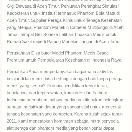
Gigi Dewasa di Aceh Timur, Penjualan Perangkat Simulasi
Kedokteran untuk Institusi termasuk Phantom Bola Mata di
Aceh Timur, Supplier Peraga Klinis untuk Tenaga Kesehatan
yang Menjual Phantom Manekin Catheter Multifungsi di Aceh
Timur, Tempat Beli Boneka Latihan Tindakan Medis untuk
Rumah Sakit seperti Patung Manekin Tangan di Aceh Timur,
Perusahaan Distributor Model Phantom Medis Grade
Premium untuk Pembelajaran Kesehatan di Indonesia Raya
Pernahkah Anda mempertanyakan bagaimana aktivitas
belajar di lab medis bisa berfungsi dengan baik tanpa peraga
medis yang sesuai? Di dunia pendidikan kedokteran,
kebidanan, dan keperawatan, kami di Hildan Fathoni
Indonesia memahami bahwa media praktik bukan pelengkap
semata, melainkan dasar yang sangat vital untuk mencetak
tenaga kesehatan yang kompeten. Karena itulah sejak tahun
2011, kami menetapkan komitmen sebagai mitra penyedia
alat peraga dan phantom medis yang benar-benar dapat