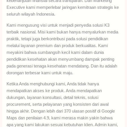
keberlanjutan finansial secara transparan. Dan Marketing
Executive kami memperlebar jaringan kemitraan strategis ke
seluruh wilayah Indonesia.
Kami mengusung visi untuk menjadi penyedia solusi K3
terbaik nasional. Misi kami bukan hanya menyalurkan media
praktik, tetapi juga berkontribusi pada solusi pendidikan
melalui layanan premium dan produk berkualitas. Kami
meyakini bahwa sumbangsih kecil kami dalam dunia
pendidikan kesehatan akan menyumbang dampak penting
pada generasi tenaga kesehatan mendatang. Dan itu adalah
dorongan terbesar kami untuk maju.
Ketika Anda menghubungi kami, Anda tidak hanya
mendapatkan akses ke produk. Anda mendapatkan
dukungan, layanan konsultasi, detail teknis, solusi
procurement, serta pelayanan yang konsisten dari awal
hingga akhir. Dengan lebih dari 370 ulasan positif di Google
Maps dan penilaian 4.9, kami merasa makin yakin bahwa
apa yang kami lakukan sesuai kebutuhan klien. Admin kami,