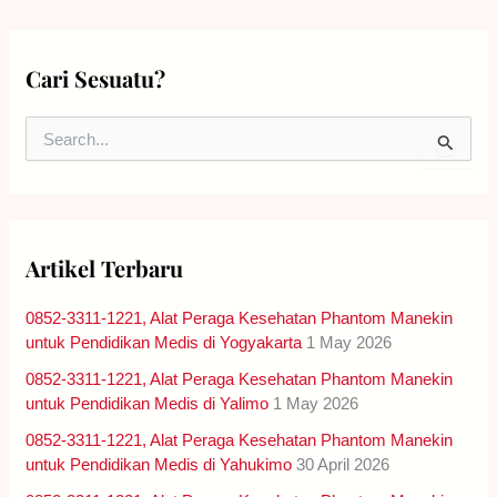
Cari Sesuatu?
S
e
a
r
c
h
Artikel Terbaru
f
o
0852-3311-1221, Alat Peraga Kesehatan Phantom Manekin
r
:
untuk Pendidikan Medis di Yogyakarta
1 May 2026
0852-3311-1221, Alat Peraga Kesehatan Phantom Manekin
untuk Pendidikan Medis di Yalimo
1 May 2026
0852-3311-1221, Alat Peraga Kesehatan Phantom Manekin
untuk Pendidikan Medis di Yahukimo
30 April 2026