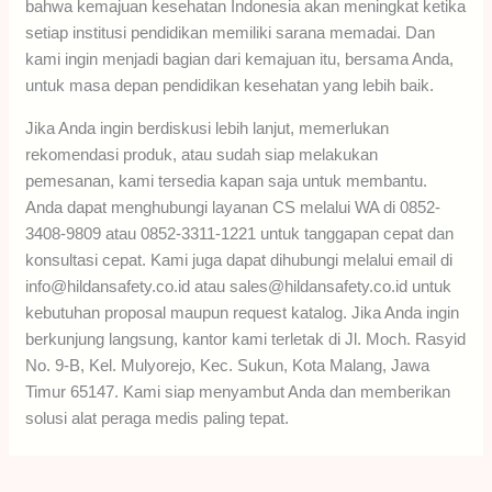
bahwa kemajuan kesehatan Indonesia akan meningkat ketika
setiap institusi pendidikan memiliki sarana memadai. Dan
kami ingin menjadi bagian dari kemajuan itu, bersama Anda,
untuk masa depan pendidikan kesehatan yang lebih baik.
Jika Anda ingin berdiskusi lebih lanjut, memerlukan
rekomendasi produk, atau sudah siap melakukan
pemesanan, kami tersedia kapan saja untuk membantu.
Anda dapat menghubungi layanan CS melalui WA di 0852-
3408-9809 atau 0852-3311-1221 untuk tanggapan cepat dan
konsultasi cepat. Kami juga dapat dihubungi melalui email di
info@hildansafety.co.id atau sales@hildansafety.co.id untuk
kebutuhan proposal maupun request katalog. Jika Anda ingin
berkunjung langsung, kantor kami terletak di Jl. Moch. Rasyid
No. 9-B, Kel. Mulyorejo, Kec. Sukun, Kota Malang, Jawa
Timur 65147. Kami siap menyambut Anda dan memberikan
solusi alat peraga medis paling tepat.