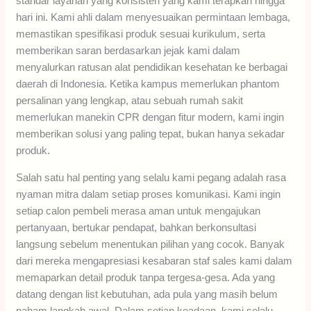
standar layanan yang konsisten yang kami terapkan hingga
hari ini. Kami ahli dalam menyesuaikan permintaan lembaga,
memastikan spesifikasi produk sesuai kurikulum, serta
memberikan saran berdasarkan jejak kami dalam
menyalurkan ratusan alat pendidikan kesehatan ke berbagai
daerah di Indonesia. Ketika kampus memerlukan phantom
persalinan yang lengkap, atau sebuah rumah sakit
memerlukan manekin CPR dengan fitur modern, kami ingin
memberikan solusi yang paling tepat, bukan hanya sekadar
produk.
Salah satu hal penting yang selalu kami pegang adalah rasa
nyaman mitra dalam setiap proses komunikasi. Kami ingin
setiap calon pembeli merasa aman untuk mengajukan
pertanyaan, bertukar pendapat, bahkan berkonsultasi
langsung sebelum menentukan pilihan yang cocok. Banyak
dari mereka mengapresiasi kesabaran staf sales kami dalam
memaparkan detail produk tanpa tergesa-gesa. Ada yang
datang dengan list kebutuhan, ada pula yang masih belum
paham langkah awal. Dalam setiap keadaan, kami selalu