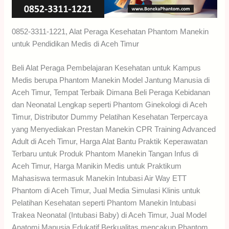
0852-3311-1221, Alat Peraga Kesehatan Phantom Manekin
untuk Pendidikan Medis di Aceh Timur
Beli Alat Peraga Pembelajaran Kesehatan untuk Kampus
Medis berupa Phantom Manekin Model Jantung Manusia di
Aceh Timur, Tempat Terbaik Dimana Beli Peraga Kebidanan
dan Neonatal Lengkap seperti Phantom Ginekologi di Aceh
Timur, Distributor Dummy Pelatihan Kesehatan Terpercaya
yang Menyediakan Prestan Manekin CPR Training Advanced
Adult di Aceh Timur, Harga Alat Bantu Praktik Keperawatan
Terbaru untuk Produk Phantom Manekin Tangan Infus di
Aceh Timur, Harga Manikin Medis untuk Praktikum
Mahasiswa termasuk Manekin Intubasi Air Way ETT
Phantom di Aceh Timur, Jual Media Simulasi Klinis untuk
Pelatihan Kesehatan seperti Phantom Manekin Intubasi
Trakea Neonatal (Intubasi Baby) di Aceh Timur, Jual Model
Anatomi Manusia Edukatif Berkualitas mencakup Phantom