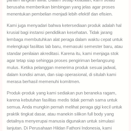
berusaha memberikan bimbingan yang jelas agar proses
menentukan pembelian menjadi lebih efektif dan efisien.
Kami juga menyadari bahwa ketersediaan produk adalah hal
krusial bagi instansi pendidikan kesehatan. Tidak jarang
lembaga membutuhkan alat peraga dalam waktu cepat untuk
melengkapi fasilitas lab baru, memasuki semester baru, atau
standar penilaian akreditasi. Karena itu, kami menjaga stok
agar tetap siap sehingga proses pengiriman berlangsung
mulus. Ketika pelanggan menerima produk sesuai jadwal,
dalam kondisi aman, dan siap operasional, di situlah kami
merasa berhasil memenuhi komitmen.
Produk-produk yang kami sediakan pun beraneka ragam,
karena kebutuhan fasilitas medis tidak pernah sama untuk
semua. Anda mungkin pernah melihat peraga gigi kecil untuk
praktik tingkat dasar, atau manekin silikon full body yang
detailnya menyerupai manusia digunakan untuk simulasi
lanjutan. Di Perusahaan Hildan Fathoni Indonesia, kami