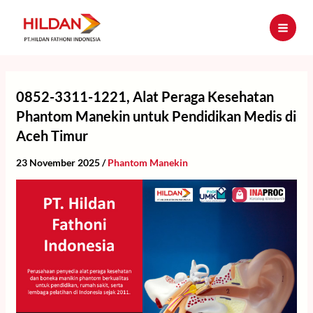
Skip
to
content
0852-3311-1221, Alat Peraga Kesehatan
Phantom Manekin untuk Pendidikan Medis di
Aceh Timur
23 November 2025
/
Phantom Manekin