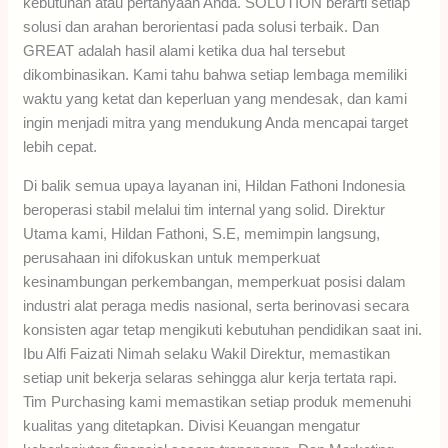
kebutuhan atau pertanyaan Anda. SOLUTION berarti setiap
solusi dan arahan berorientasi pada solusi terbaik. Dan
GREAT adalah hasil alami ketika dua hal tersebut
dikombinasikan. Kami tahu bahwa setiap lembaga memiliki
waktu yang ketat dan keperluan yang mendesak, dan kami
ingin menjadi mitra yang mendukung Anda mencapai target
lebih cepat.
Di balik semua upaya layanan ini, Hildan Fathoni Indonesia
beroperasi stabil melalui tim internal yang solid. Direktur
Utama kami, Hildan Fathoni, S.E, memimpin langsung,
perusahaan ini difokuskan untuk memperkuat
kesinambungan perkembangan, memperkuat posisi dalam
industri alat peraga medis nasional, serta berinovasi secara
konsisten agar tetap mengikuti kebutuhan pendidikan saat ini.
Ibu Alfi Faizati Nimah selaku Wakil Direktur, memastikan
setiap unit bekerja selaras sehingga alur kerja tertata rapi.
Tim Purchasing kami memastikan setiap produk memenuhi
kualitas yang ditetapkan. Divisi Keuangan mengatur