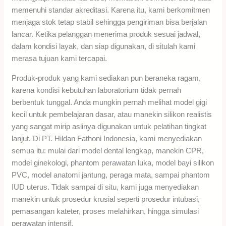
memenuhi standar akreditasi. Karena itu, kami berkomitmen
menjaga stok tetap stabil sehingga pengiriman bisa berjalan
lancar. Ketika pelanggan menerima produk sesuai jadwal,
dalam kondisi layak, dan siap digunakan, di situlah kami
merasa tujuan kami tercapai.
Produk-produk yang kami sediakan pun beraneka ragam,
karena kondisi kebutuhan laboratorium tidak pernah
berbentuk tunggal. Anda mungkin pernah melihat model gigi
kecil untuk pembelajaran dasar, atau manekin silikon realistis
yang sangat mirip aslinya digunakan untuk pelatihan tingkat
lanjut. Di PT. Hildan Fathoni Indonesia, kami menyediakan
semua itu: mulai dari model dental lengkap, manekin CPR,
model ginekologi, phantom perawatan luka, model bayi silikon
PVC, model anatomi jantung, peraga mata, sampai phantom
IUD uterus. Tidak sampai di situ, kami juga menyediakan
manekin untuk prosedur krusial seperti prosedur intubasi,
pemasangan kateter, proses melahirkan, hingga simulasi
perawatan intensif.