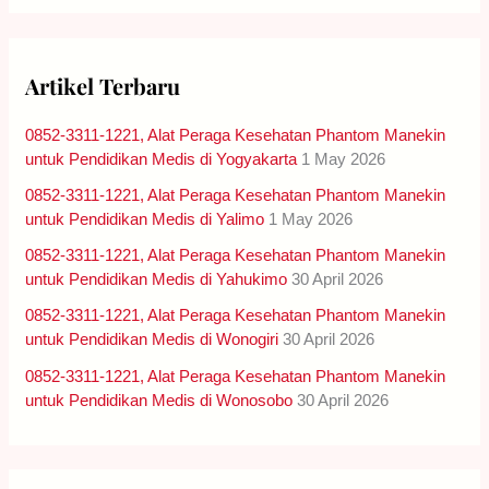
a
r
c
h
Artikel Terbaru
f
o
0852-3311-1221, Alat Peraga Kesehatan Phantom Manekin
r
:
untuk Pendidikan Medis di Yogyakarta
1 May 2026
0852-3311-1221, Alat Peraga Kesehatan Phantom Manekin
untuk Pendidikan Medis di Yalimo
1 May 2026
0852-3311-1221, Alat Peraga Kesehatan Phantom Manekin
untuk Pendidikan Medis di Yahukimo
30 April 2026
0852-3311-1221, Alat Peraga Kesehatan Phantom Manekin
untuk Pendidikan Medis di Wonogiri
30 April 2026
0852-3311-1221, Alat Peraga Kesehatan Phantom Manekin
untuk Pendidikan Medis di Wonosobo
30 April 2026