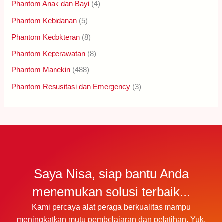
Phantom Anak dan Bayi
(4)
Phantom Kebidanan
(5)
Phantom Kedokteran
(8)
Phantom Keperawatan
(8)
Phantom Manekin
(488)
Phantom Resusitasi dan Emergency
(3)
Saya Nisa, siap bantu Anda
menemukan solusi terbaik...
Kami percaya alat peraga berkualitas mampu
meningkatkan mutu pembelajaran dan pelatihan. Yuk,