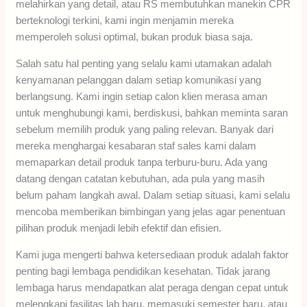
melahirkan yang detail, atau RS membutuhkan manekin CPR
berteknologi terkini, kami ingin menjamin mereka
memperoleh solusi optimal, bukan produk biasa saja.
Salah satu hal penting yang selalu kami utamakan adalah
kenyamanan pelanggan dalam setiap komunikasi yang
berlangsung. Kami ingin setiap calon klien merasa aman
untuk menghubungi kami, berdiskusi, bahkan meminta saran
sebelum memilih produk yang paling relevan. Banyak dari
mereka menghargai kesabaran staf sales kami dalam
memaparkan detail produk tanpa terburu-buru. Ada yang
datang dengan catatan kebutuhan, ada pula yang masih
belum paham langkah awal. Dalam setiap situasi, kami selalu
mencoba memberikan bimbingan yang jelas agar penentuan
pilihan produk menjadi lebih efektif dan efisien.
Kami juga mengerti bahwa ketersediaan produk adalah faktor
penting bagi lembaga pendidikan kesehatan. Tidak jarang
lembaga harus mendapatkan alat peraga dengan cepat untuk
melengkapi fasilitas lab baru, memasuki semester baru, atau