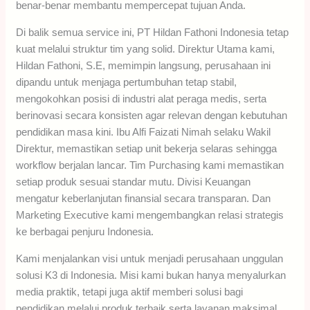
benar-benar membantu mempercepat tujuan Anda.
Di balik semua service ini, PT Hildan Fathoni Indonesia tetap
kuat melalui struktur tim yang solid. Direktur Utama kami,
Hildan Fathoni, S.E, memimpin langsung, perusahaan ini
dipandu untuk menjaga pertumbuhan tetap stabil,
mengokohkan posisi di industri alat peraga medis, serta
berinovasi secara konsisten agar relevan dengan kebutuhan
pendidikan masa kini. Ibu Alfi Faizati Nimah selaku Wakil
Direktur, memastikan setiap unit bekerja selaras sehingga
workflow berjalan lancar. Tim Purchasing kami memastikan
setiap produk sesuai standar mutu. Divisi Keuangan
mengatur keberlanjutan finansial secara transparan. Dan
Marketing Executive kami mengembangkan relasi strategis
ke berbagai penjuru Indonesia.
Kami menjalankan visi untuk menjadi perusahaan unggulan
solusi K3 di Indonesia. Misi kami bukan hanya menyalurkan
media praktik, tetapi juga aktif memberi solusi bagi
pendidikan melalui produk terbaik serta layanan maksimal.