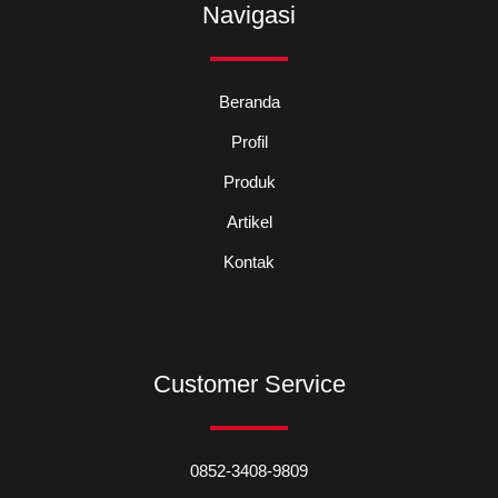
m
Navigasi
Beranda
Profil
Produk
Artikel
Kontak
Customer Service
0852-3408-9809