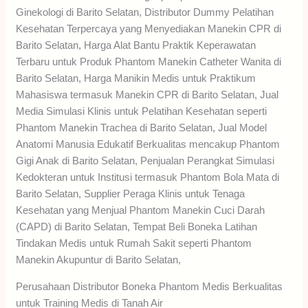
Ginekologi di Barito Selatan, Distributor Dummy Pelatihan
Kesehatan Terpercaya yang Menyediakan Manekin CPR di
Barito Selatan, Harga Alat Bantu Praktik Keperawatan
Terbaru untuk Produk Phantom Manekin Catheter Wanita di
Barito Selatan, Harga Manikin Medis untuk Praktikum
Mahasiswa termasuk Manekin CPR di Barito Selatan, Jual
Media Simulasi Klinis untuk Pelatihan Kesehatan seperti
Phantom Manekin Trachea di Barito Selatan, Jual Model
Anatomi Manusia Edukatif Berkualitas mencakup Phantom
Gigi Anak di Barito Selatan, Penjualan Perangkat Simulasi
Kedokteran untuk Institusi termasuk Phantom Bola Mata di
Barito Selatan, Supplier Peraga Klinis untuk Tenaga
Kesehatan yang Menjual Phantom Manekin Cuci Darah
(CAPD) di Barito Selatan, Tempat Beli Boneka Latihan
Tindakan Medis untuk Rumah Sakit seperti Phantom
Manekin Akupuntur di Barito Selatan,
Perusahaan Distributor Boneka Phantom Medis Berkualitas
untuk Training Medis di Tanah Air