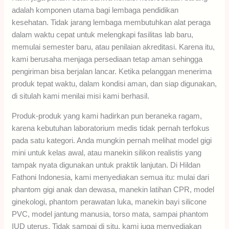
adalah komponen utama bagi lembaga pendidikan
kesehatan. Tidak jarang lembaga membutuhkan alat peraga
dalam waktu cepat untuk melengkapi fasilitas lab baru,
memulai semester baru, atau penilaian akreditasi. Karena itu,
kami berusaha menjaga persediaan tetap aman sehingga
pengiriman bisa berjalan lancar. Ketika pelanggan menerima
produk tepat waktu, dalam kondisi aman, dan siap digunakan,
di situlah kami menilai misi kami berhasil.
Produk-produk yang kami hadirkan pun beraneka ragam,
karena kebutuhan laboratorium medis tidak pernah terfokus
pada satu kategori. Anda mungkin pernah melihat model gigi
mini untuk kelas awal, atau manekin silikon realistis yang
tampak nyata digunakan untuk praktik lanjutan. Di Hildan
Fathoni Indonesia, kami menyediakan semua itu: mulai dari
phantom gigi anak dan dewasa, manekin latihan CPR, model
ginekologi, phantom perawatan luka, manekin bayi silicone
PVC, model jantung manusia, torso mata, sampai phantom
IUD uterus. Tidak sampai di situ, kami juga menyediakan