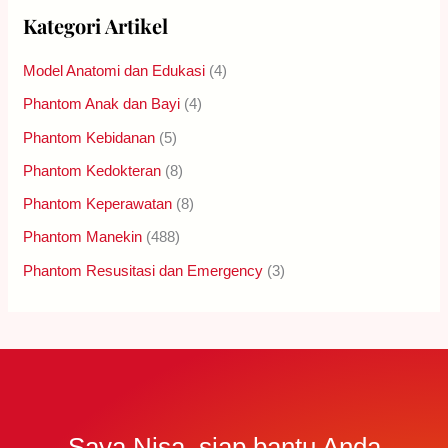
Kategori Artikel
Model Anatomi dan Edukasi
(4)
Phantom Anak dan Bayi
(4)
Phantom Kebidanan
(5)
Phantom Kedokteran
(8)
Phantom Keperawatan
(8)
Phantom Manekin
(488)
Phantom Resusitasi dan Emergency
(3)
Saya Nisa, siap bantu Anda