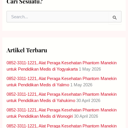
Cari Sesuatu?
S
e
a
r
c
h
Artikel Terbaru
f
o
0852-3311-1221, Alat Peraga Kesehatan Phantom Manekin
r
:
untuk Pendidikan Medis di Yogyakarta
1 May 2026
0852-3311-1221, Alat Peraga Kesehatan Phantom Manekin
untuk Pendidikan Medis di Yalimo
1 May 2026
0852-3311-1221, Alat Peraga Kesehatan Phantom Manekin
untuk Pendidikan Medis di Yahukimo
30 April 2026
0852-3311-1221, Alat Peraga Kesehatan Phantom Manekin
untuk Pendidikan Medis di Wonogiri
30 April 2026
0852-3311-1221, Alat Peraga Kesehatan Phantom Manekin