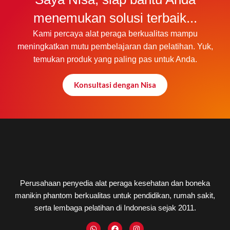
menemukan solusi terbaik...
Kami percaya alat peraga berkualitas mampu
meningkatkan mutu pembelajaran dan pelatihan. Yuk,
temukan produk yang paling pas untuk Anda.
Konsultasi dengan Nisa
Perusahaan penyedia alat peraga kesehatan dan boneka
manikin phantom berkualitas untuk pendidikan, rumah sakit,
serta lembaga pelatihan di Indonesia sejak 2011.
W
F
I