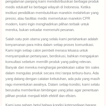
pengalaman panjang kami mendistribusikan berbagai produk
medis edukatif ke berbagai wilayah di Indonesia. Ketika
institusi pendidikan membutuhkan manekin melahirkan yang
presisi, atau fasilitas medis memerlukan manekin CPR
modern, kami ingin menghadirkan pilihan terbaik untuk
mereka, bukan sekadar memenuhi pesanan.
Salah satu poin utama yang selalu kami pertahankan adalah
kenyamanan para mitra dalam setiap proses komunikasi.
Kami ingin setiap calon pembeli merasa leluasa untuk
menyampaikan pertanyaan, berdiskusi, bahkan mengajukan
konsultasi sebelum memilih produk yang paling relevan.
Banyak dari mereka menghargai pendekatan sabar tim sales
dalam mengulas produk secara rinci tanpa terburu-buru. Ada
yang datang dengan catatan kebutuhan, ada pula yang masih
ragu menentukan awalnya. Dalam setiap kondisi, kami selalu
berusaha memberikan bimbingan yang jelas agar penentuan
pilihan produk menjadi lebih efektif dan efisien.
Kami juga paham betul bahwa kondisi ketersediaan barang