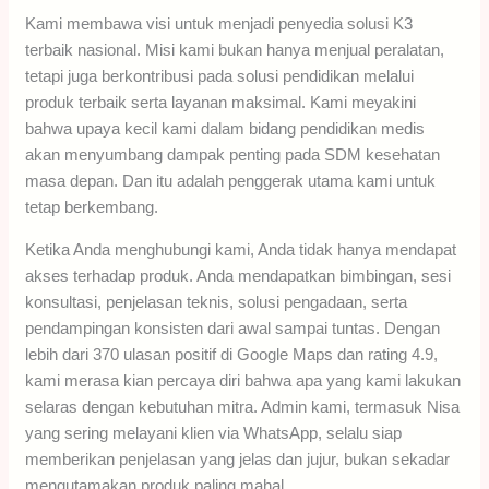
Kami membawa visi untuk menjadi penyedia solusi K3
terbaik nasional. Misi kami bukan hanya menjual peralatan,
tetapi juga berkontribusi pada solusi pendidikan melalui
produk terbaik serta layanan maksimal. Kami meyakini
bahwa upaya kecil kami dalam bidang pendidikan medis
akan menyumbang dampak penting pada SDM kesehatan
masa depan. Dan itu adalah penggerak utama kami untuk
tetap berkembang.
Ketika Anda menghubungi kami, Anda tidak hanya mendapat
akses terhadap produk. Anda mendapatkan bimbingan, sesi
konsultasi, penjelasan teknis, solusi pengadaan, serta
pendampingan konsisten dari awal sampai tuntas. Dengan
lebih dari 370 ulasan positif di Google Maps dan rating 4.9,
kami merasa kian percaya diri bahwa apa yang kami lakukan
selaras dengan kebutuhan mitra. Admin kami, termasuk Nisa
yang sering melayani klien via WhatsApp, selalu siap
memberikan penjelasan yang jelas dan jujur, bukan sekadar
mengutamakan produk paling mahal.