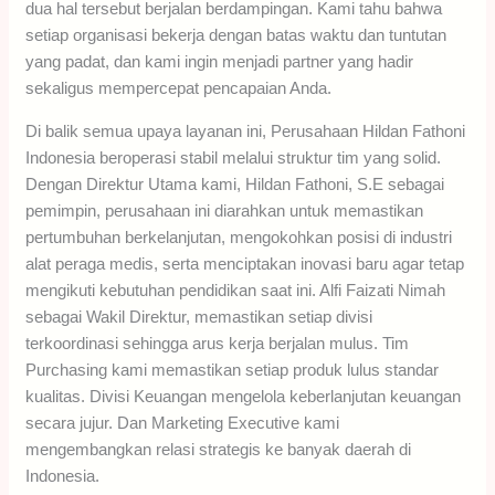
dua hal tersebut berjalan berdampingan. Kami tahu bahwa
setiap organisasi bekerja dengan batas waktu dan tuntutan
yang padat, dan kami ingin menjadi partner yang hadir
sekaligus mempercepat pencapaian Anda.
Di balik semua upaya layanan ini, Perusahaan Hildan Fathoni
Indonesia beroperasi stabil melalui struktur tim yang solid.
Dengan Direktur Utama kami, Hildan Fathoni, S.E sebagai
pemimpin, perusahaan ini diarahkan untuk memastikan
pertumbuhan berkelanjutan, mengokohkan posisi di industri
alat peraga medis, serta menciptakan inovasi baru agar tetap
mengikuti kebutuhan pendidikan saat ini. Alfi Faizati Nimah
sebagai Wakil Direktur, memastikan setiap divisi
terkoordinasi sehingga arus kerja berjalan mulus. Tim
Purchasing kami memastikan setiap produk lulus standar
kualitas. Divisi Keuangan mengelola keberlanjutan keuangan
secara jujur. Dan Marketing Executive kami
mengembangkan relasi strategis ke banyak daerah di
Indonesia.