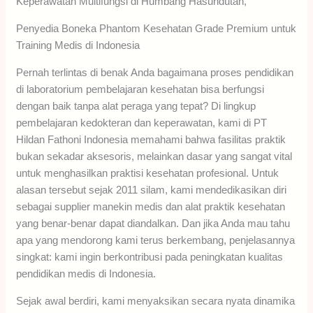
Keperawatan Multifungsi di Humbang Hasundutan,
Penyedia Boneka Phantom Kesehatan Grade Premium untuk
Training Medis di Indonesia
Pernah terlintas di benak Anda bagaimana proses pendidikan
di laboratorium pembelajaran kesehatan bisa berfungsi
dengan baik tanpa alat peraga yang tepat? Di lingkup
pembelajaran kedokteran dan keperawatan, kami di PT
Hildan Fathoni Indonesia memahami bahwa fasilitas praktik
bukan sekadar aksesoris, melainkan dasar yang sangat vital
untuk menghasilkan praktisi kesehatan profesional. Untuk
alasan tersebut sejak 2011 silam, kami mendedikasikan diri
sebagai supplier manekin medis dan alat praktik kesehatan
yang benar-benar dapat diandalkan. Dan jika Anda mau tahu
apa yang mendorong kami terus berkembang, penjelasannya
singkat: kami ingin berkontribusi pada peningkatan kualitas
pendidikan medis di Indonesia.
Sejak awal berdiri, kami menyaksikan secara nyata dinamika