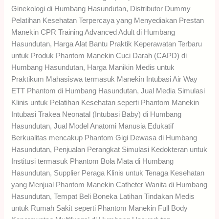
Ginekologi di Humbang Hasundutan, Distributor Dummy
Pelatihan Kesehatan Terpercaya yang Menyediakan Prestan
Manekin CPR Training Advanced Adult di Humbang
Hasundutan, Harga Alat Bantu Praktik Keperawatan Terbaru
untuk Produk Phantom Manekin Cuci Darah (CAPD) di
Humbang Hasundutan, Harga Manikin Medis untuk
Praktikum Mahasiswa termasuk Manekin Intubasi Air Way
ETT Phantom di Humbang Hasundutan, Jual Media Simulasi
Klinis untuk Pelatihan Kesehatan seperti Phantom Manekin
Intubasi Trakea Neonatal (Intubasi Baby) di Humbang
Hasundutan, Jual Model Anatomi Manusia Edukatif
Berkualitas mencakup Phantom Gigi Dewasa di Humbang
Hasundutan, Penjualan Perangkat Simulasi Kedokteran untuk
Institusi termasuk Phantom Bola Mata di Humbang
Hasundutan, Supplier Peraga Klinis untuk Tenaga Kesehatan
yang Menjual Phantom Manekin Catheter Wanita di Humbang
Hasundutan, Tempat Beli Boneka Latihan Tindakan Medis
untuk Rumah Sakit seperti Phantom Manekin Full Body