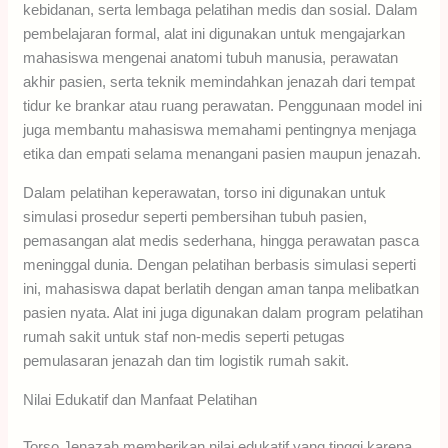
kebidanan, serta lembaga pelatihan medis dan sosial. Dalam
pembelajaran formal, alat ini digunakan untuk mengajarkan
mahasiswa mengenai anatomi tubuh manusia, perawatan
akhir pasien, serta teknik memindahkan jenazah dari tempat
tidur ke brankar atau ruang perawatan. Penggunaan model ini
juga membantu mahasiswa memahami pentingnya menjaga
etika dan empati selama menangani pasien maupun jenazah.
Dalam pelatihan keperawatan, torso ini digunakan untuk
simulasi prosedur seperti pembersihan tubuh pasien,
pemasangan alat medis sederhana, hingga perawatan pasca
meninggal dunia. Dengan pelatihan berbasis simulasi seperti
ini, mahasiswa dapat berlatih dengan aman tanpa melibatkan
pasien nyata. Alat ini juga digunakan dalam program pelatihan
rumah sakit untuk staf non-medis seperti petugas
pemulasaran jenazah dan tim logistik rumah sakit.
Nilai Edukatif dan Manfaat Pelatihan
Torso Jenazah memberikan nilai edukatif yang tinggi karena