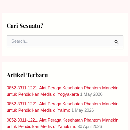
Cari Sesuatu?
S
e
a
r
c
h
Artikel Terbaru
f
o
0852-3311-1221, Alat Peraga Kesehatan Phantom Manekin
r
:
untuk Pendidikan Medis di Yogyakarta
1 May 2026
0852-3311-1221, Alat Peraga Kesehatan Phantom Manekin
untuk Pendidikan Medis di Yalimo
1 May 2026
0852-3311-1221, Alat Peraga Kesehatan Phantom Manekin
untuk Pendidikan Medis di Yahukimo
30 April 2026