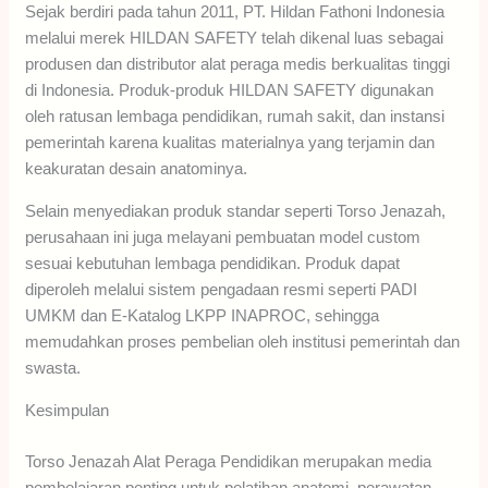
Sejak berdiri pada tahun 2011, PT. Hildan Fathoni Indonesia
melalui merek HILDAN SAFETY telah dikenal luas sebagai
produsen dan distributor alat peraga medis berkualitas tinggi
di Indonesia. Produk-produk HILDAN SAFETY digunakan
oleh ratusan lembaga pendidikan, rumah sakit, dan instansi
pemerintah karena kualitas materialnya yang terjamin dan
keakuratan desain anatominya.
Selain menyediakan produk standar seperti Torso Jenazah,
perusahaan ini juga melayani pembuatan model custom
sesuai kebutuhan lembaga pendidikan. Produk dapat
diperoleh melalui sistem pengadaan resmi seperti PADI
UMKM dan E-Katalog LKPP INAPROC, sehingga
memudahkan proses pembelian oleh institusi pemerintah dan
swasta.
Kesimpulan
Torso Jenazah Alat Peraga Pendidikan merupakan media
pembelajaran penting untuk pelatihan anatomi, perawatan