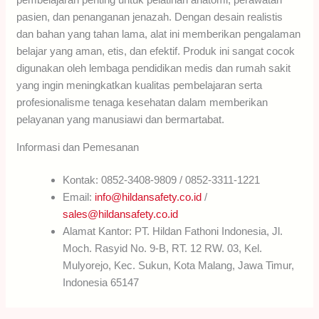
pasien, dan penanganan jenazah. Dengan desain realistis
dan bahan yang tahan lama, alat ini memberikan pengalaman
belajar yang aman, etis, dan efektif. Produk ini sangat cocok
digunakan oleh lembaga pendidikan medis dan rumah sakit
yang ingin meningkatkan kualitas pembelajaran serta
profesionalisme tenaga kesehatan dalam memberikan
pelayanan yang manusiawi dan bermartabat.
Informasi dan Pemesanan
Kontak: 0852-3408-9809 / 0852-3311-1221
Email:
info@hildansafety.co.id
/
sales@hildansafety.co.id
Alamat Kantor: PT. Hildan Fathoni Indonesia, Jl.
Moch. Rasyid No. 9-B, RT. 12 RW. 03, Kel.
Mulyorejo, Kec. Sukun, Kota Malang, Jawa Timur,
Indonesia 65147