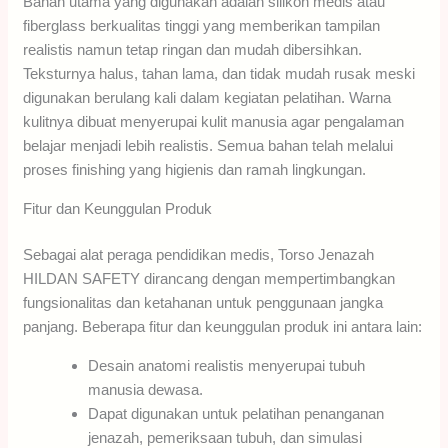
Bahan utama yang digunakan adalah silikon medis atau
fiberglass berkualitas tinggi yang memberikan tampilan
realistis namun tetap ringan dan mudah dibersihkan.
Teksturnya halus, tahan lama, dan tidak mudah rusak meski
digunakan berulang kali dalam kegiatan pelatihan. Warna
kulitnya dibuat menyerupai kulit manusia agar pengalaman
belajar menjadi lebih realistis. Semua bahan telah melalui
proses finishing yang higienis dan ramah lingkungan.
Fitur dan Keunggulan Produk
Sebagai alat peraga pendidikan medis, Torso Jenazah
HILDAN SAFETY dirancang dengan mempertimbangkan
fungsionalitas dan ketahanan untuk penggunaan jangka
panjang. Beberapa fitur dan keunggulan produk ini antara lain:
Desain anatomi realistis menyerupai tubuh
manusia dewasa.
Dapat digunakan untuk pelatihan penanganan
jenazah, pemeriksaan tubuh, dan simulasi